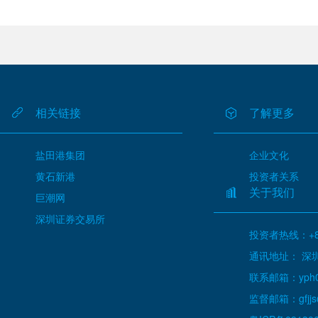
相关链接
了解更多
盐田港集团
企业文化
黄石新港
投资者关系
关于我们
巨潮网
深圳证券交易所
投资者热线：+86
通讯地址： 深
联系邮箱：yph000
监督邮箱：gfjjs@