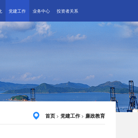
化
党建工作
业务中心
投资者关系
首页
党建工作
廉政教育
>
>