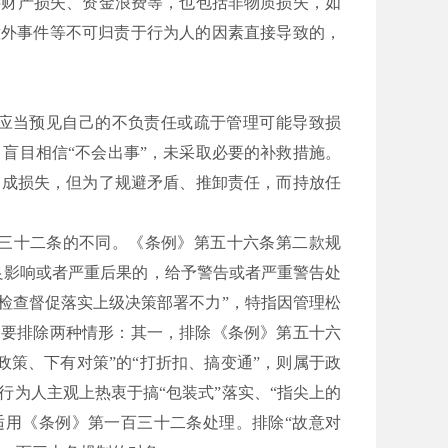
共财产损失、资金浪费等，也包括非物质损失，如
意外事件等不可归责于行为人的因素直接导致的，
人应当预见自己的不负责任或疏于管理可能导致损
盲目相信“不会出事”，未采取必要的补救措施。
造成损失，但为了规避矛盾、推卸责任，而持放任
三十二条的不同。《条例》第五十六条第二款规
良影响或者严重后果的，给予警告或者严重警告处
检查督促落实上级决策部署不力”，特指因管理松
，要排除两种情形：其一，排除《条例》第五十六
策、下有对策”的“打折扣、搞变通”，则属于政
为人主观上热衷于搞“包装式”落实、“指尖上的
适用《条例》第一百三十二条处理。排除“故意对