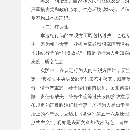
再次，须给党、国家和人民利益以及公共财
严重损害党和政府形象、生态环境破坏等。若仅
则不构成本条违纪。
（二）有责性
本违纪行为的主观方面既包括过失，也包
失，因为粗心大意、业务生疏或思想麻痹而没有
本违纪行为的“间接故意”一般是指行为人明知
态度，听之任之。
实践中，在认定行为人的主观方面时，要
定，
“贯彻党中央决策部署只表态不落实，或者
分；情节严重的，给予撤销党内职务、留党察看
懈、责任心缺失、业务生疏等过失或间接故意原
条规定的违反政治纪律情形。若行为人是出于局
治上的不忠诚，应适用《条例》第五十六条处理
形式主义”，明知是表面文章却依然为之，旨在