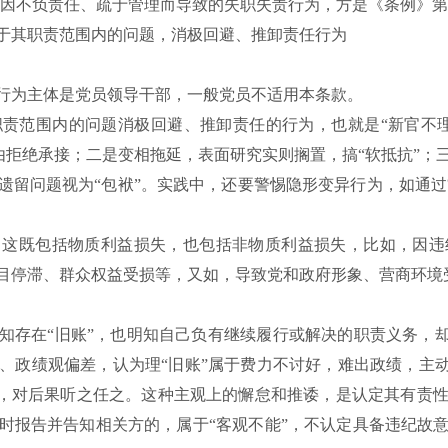
下的因不负责任、疏于管理而导致的失职失责行为，方是《条例》
于其职责范围内的问题，消极回避、推卸责任行为
行为主体是党员领导干部，一般党员不适用本条款。
职责范围内的问题消极回避、推卸责任的行为，也就是
“新官不
”为由拒绝承接；二是变相拖延，表面研究实则搁置，搞“软抵抗”
留问题视为“包袱”。实践中，还要警惕隐形变异行为，如通过繁
。这既包括物质利益损失，也包括非物质利益损失，比如，因违
目停滞、群众权益受损等，又如，导致党和政府形象、营商环境
知存在
“旧账”，也明知自己负有继续履行或解决的职责义务，
、政绩观偏差，认为理“旧账”属于费力不讨好，难出政绩，主动
柜”，对后果听之任之。这种主观上的懈怠和推诿，是认定其有责
时报告并告知相关方的，属于“客观不能”，不认定具备违纪故