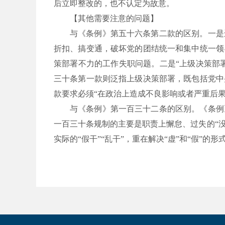
后立即整改的，也不认定为故意。
【其他需要注意的问题】
与《条例》第五十六条第二款的区别。一是
折扣、搞变通，破坏党的团结统一和集中统一领
策部署不力的工作失职问题。二是
“上级决策部
三十条第一款则泛指上级决策部署，既包括党中
款要求必须“在政治上造成不良影响或者严重后果
与《条例》第一百三十二条的区别。《条例
一百三十条规制的主要是职责上懈怠、过失的
“
实际的“假干”“乱干”，重在解决“虚”和“假”