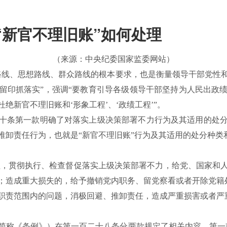
“新官不理旧账”如何处理
（
来源：中央纪委国家监委网站
）
路线、思想路线、群众路线的根本要求，也是衡量领导干部党性
留印抓落实”，强调“要教育引导各级领导干部坚持为人民出政
新官不理旧账和‘形象工程’、‘政绩工程’”。
十条第一款明确了对落实上级决策部署不力行为及其适用的处
推卸责任行为，也就是
“新官不理旧账”行为及其适用的处分种类
理，贯彻执行、检查督促落实上级决策部署不力，给党、国家和
；造成重大损失的，给予撤销党内职务、留党察看或者开除党籍
职责范围内的问题，消极回避、推卸责任，造成严重损害或者严
以下简称《条例》）在第一百二十八条分两款规定了相关内容，第