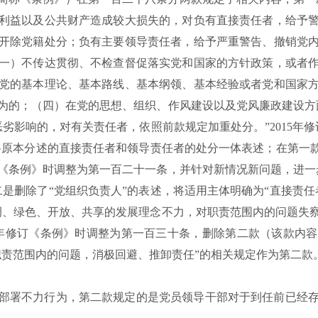
利益以及公共财产造成较大损失的，对负有直接责任者，给予
开除党籍处分；负有主要领导责任者，给予严重警告、撤销党
一）不传达贯彻、不检查督促落实党和国家的方针政策，或者
党的基本理论、基本路线、基本纲领、基本经验或者党和国家
为的；（四）在党的思想、组织、作风建设以及党风廉政建设方
劣影响的，对有关责任者，依照前款规定加重处分。”2015年
将原本分述的直接责任者和领导责任者的处分一体表述；在第一
订《条例》时调整为第一百二十一条，并针对新情况新问题，进
是删除了“党组织负责人”的表述，将适用主体明确为“直接责
调、绿色、开放、共享的发展理念不力，对职责范围内的问题失
3年修订《条例》时调整为第一百三十条，删除第二款（该款内容
职责范围内的问题，消极回避、推卸责任”的相关规定作为第二款
部署不力行为，第二款规定的是党员领导干部对于到任前已经