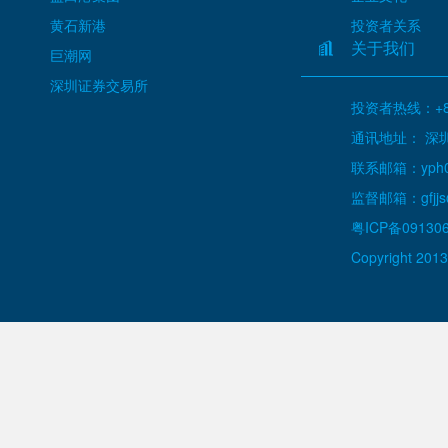
黄石新港
投资者关系
关于我们
巨潮网
深圳证券交易所
投资者热线：+86
通讯地址： 深
联系邮箱：yph000
监督邮箱：gfjjs@
粤ICP备09130
Copyright 2013