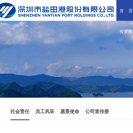
首    页
投资者
社会责任
员工风采
愿景使命
公司宣传册