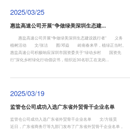
2025/03/25
惠盐高速公司开展“争做绿美深圳生态建...
惠盐高速公司开展“争做绿美深圳生态建设践行者” 义务
植树活动 文/张洁 图/邓焱 岭南春来早，植绿正当时。
惠盐高速公司积极响应深圳市国资委关于“绿动乡村 国资先
行”深化乡村绿化行动倡议书，组织近30名职工在龙岗...
2025/03/19
监管仓公司成功入选广东省外贸骨干企业名单
监管仓公司成功入选广东省外贸骨干企业名单 文/方筱昊
近日，广东省商务厅等九部门发布了广东省外贸骨干企业名单，