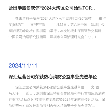
盐田港股份获评“2024大湾区公司治理TOP...
盐田港股份获评“2024大湾区公司治理TOP20”荣誉 和“年
度贡献奖” 文/樊宇皓 11月22日，第八届中国（深圳）公
司治理高峰论坛在深圳南山举行，本次论坛由深圳证券交易所、
中国公司治理研究院指导，深圳市公司治理研究会主办，1...
2024/11/11
深汕运营公司荣获热心消防公益事业先进单位
深汕运营公司荣获热心消防公益事业先进单位 文/图
马天泽 近日，深圳市深汕特别合作区顺利举行首届应急消防
行业“沙场秋点兵”技能竞赛闭幕式暨2024年消防宣传月活动。深
汕运营公司首次被深汕特别合作区消防安全委员会评为“...