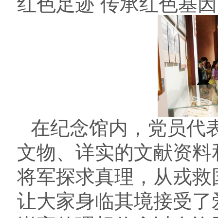
红色足迹 传承红色基
在纪念馆内，党员代
文物、详实的文献资料
将军探求真理，从戎救
让大家身临其境接受了