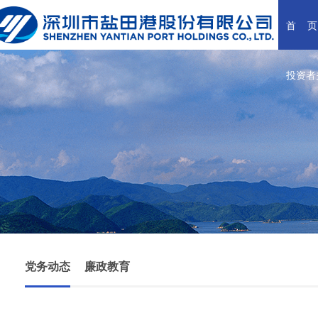
首    页
投资者
党务动态
廉政教育