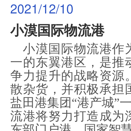
2021/12/10
小漠国际物流港
小漠
国际物流
港作
一的东翼港区，是推
争力提升的
战略
资源
散杂货，并
积极承担
盐田港集团
“港产城”
流
港
将努力打造成
为
东部门户港、国家智