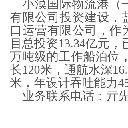
小漠国际物流港（
有限公司投资建设
，
口运营有限公司，作
目总投资
13.34亿元，
万吨级的工作船泊位，
长
120
米
，
通航水深
1
米，年
设计
吞吐
能力
4
业务联系电话：亓