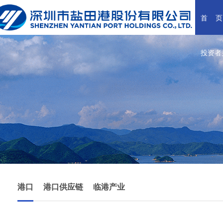
首    页
投资者
港口
港口供应链
临港产业