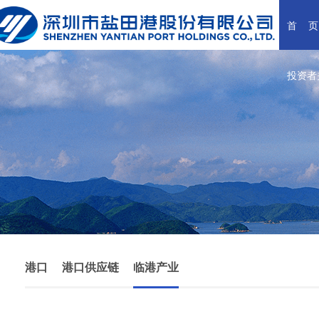
首    页
投资者
港口
港口供应链
临港产业