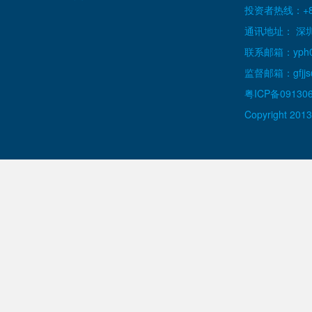
投资者热线：+86
通讯地址： 深
联系邮箱：yph000
监督邮箱：gfjjs@
粤ICP备09130
Copyright 2013