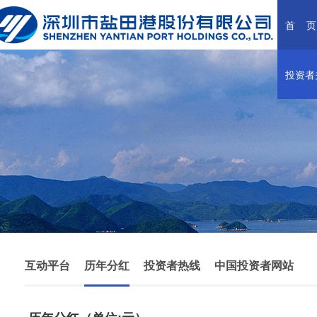
首    页
投资者
互动平台
历年分红
投资者热线
中国投资者网站